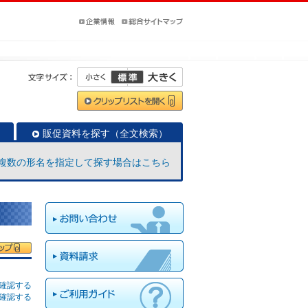
販促資料を探す（全文検索）
複数の形名を指定して探す場合はこちら
確認する
確認する