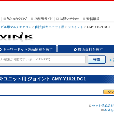
ビル用マルチエアコン
[別売]室外ユニット用
ジョイント
CMY-Y102LDG1
キーワードから製品情報を探す
技術資料を探す
ユニット用 ジョイント CMY-Y102LDG1
セット構成品を
本体を