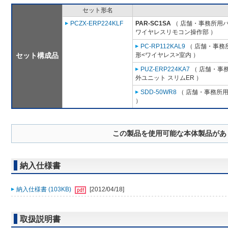
セット形名
PCZX-ERP224KLF
PAR-SC1SA
（ 店舗・事務所用パッ
ワイヤレスリモコン操作部 ）
PC-RP112KAL9
（ 店舗・事務所
セット構成品
形<ワイヤレス>室内 ）
PUZ-ERP224KA7
（ 店舗・事務所
外ユニット スリムER ）
SDD-50WR8
（ 店舗・事務所用パ
）
この製品を使用可能な本体製品があ
納入仕様書
納入仕様書 (103KB)
[2012/04/18]
取扱説明書