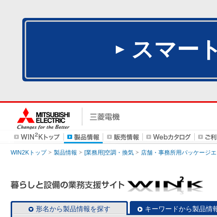
スマー
WIN2Kトップ
製品情報
[業務用]空調・換気
店舗・事務所用パッケージエアコン
形名から製品情報を探す
キーワードから製品情