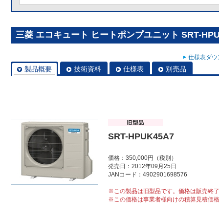
三菱 エコキュート ヒートポンプユニット SRT-HPU
仕様表ダウン
製品概要
技術資料
仕様表
別売品
SRT-HPUK45A7
価格：350,000円（税別）
発売日：2012年09月25日
JANコード：4902901698576
※この製品は旧型品です。価格は販売終
※この価格は事業者様向けの積算見積価