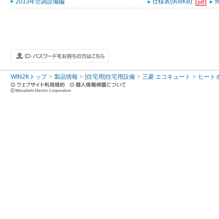
2013年空調設備編
仕様表(908KB)
外
WIN2Kトップ
製品情報
[住宅用]住宅用設備
三菱 エコキュート
ヒート