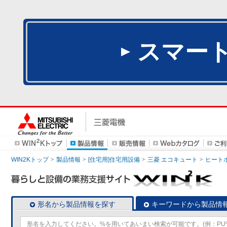
スマー
WIN2Kトップ
製品情報
[住宅用]住宅用設備
三菱 エコキュート
ヒート
形名から製品情報を探す
キーワードから製品情