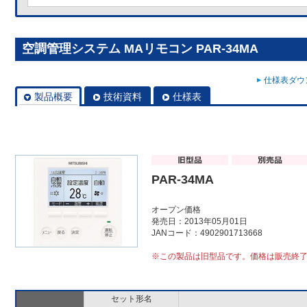
空調管理システム MAリモコン PAR-34MA
仕様表ダウン
製品概要
技術資料
仕様表
PAR-34MA
オープン価格
発売日：2013年05月01日
JANコード：4902901713668
※この製品は旧型品です。価格は販売終
セット形名