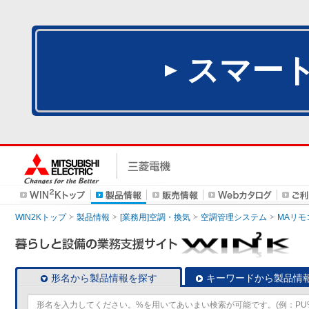
スマー
WIN2Kトップ
製品情報
[業務用]空調・換気
空調管理システム
MAリモ
形名から製品情報を探す
キーワードから製品情