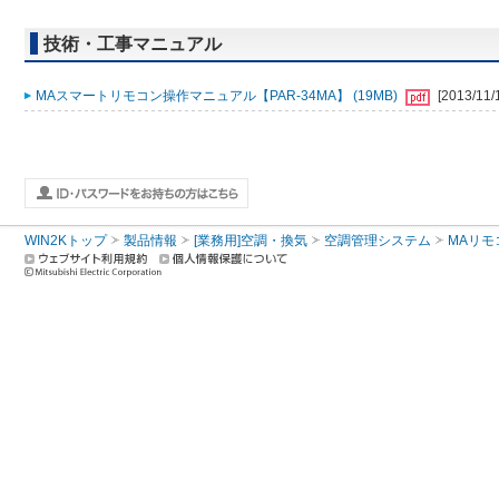
技術・工事マニュアル
MAスマートリモコン操作マニュアル【PAR-34MA】 (19MB)
[2013/11/
WIN2Kトップ
製品情報
[業務用]空調・換気
空調管理システム
MAリモ