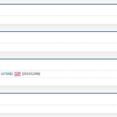
470KB)
[2015/12/09]