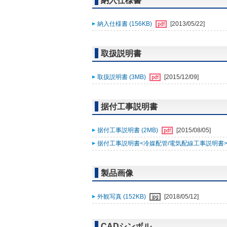
納入仕様書
納入仕様書 (156KB)
[2013/05/22]
取扱説明書
取扱説明書 (3MB)
[2015/12/09]
据付工事説明書
据付工事説明書 (2MB)
[2015/08/05]
据付工事説明書<冷媒配管/電気配線工事説明書> (
製品画像
外観写真 (152KB)
[2018/05/12]
CADシンボル