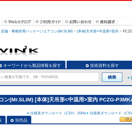
店舗・事務所用パッケージエアコン(Mr.SLIM)
[本体]天吊形<中温用>室内
PCZG
キーワードから製品情報を探す
技術資料を探す
r.SLIM) [本体]天吊形<中温用>室内 PCZG-P3MK
仕様表ダウンロード（CSV） 50Hz
仕様表ダウンロード（CSV）
表
別売品