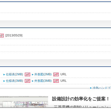
[2013/05/29]
仕様表(2MB)
外形図(2MB)
URL
仕様表(3MB)
外形図(3MB)
URL
冷熱ハンドブ
設備設計の効率化をご提案！
三菱電機のBIMソリューション