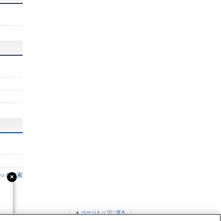
ック検索
▲ ページトップに戻る