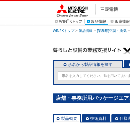
WIN2Kトップ
製品情報
[業務用]空調・換気
形名から製品情報を探す
店舗・事務所用パッケージエアコン(M
製品概要
技術資料
仕様