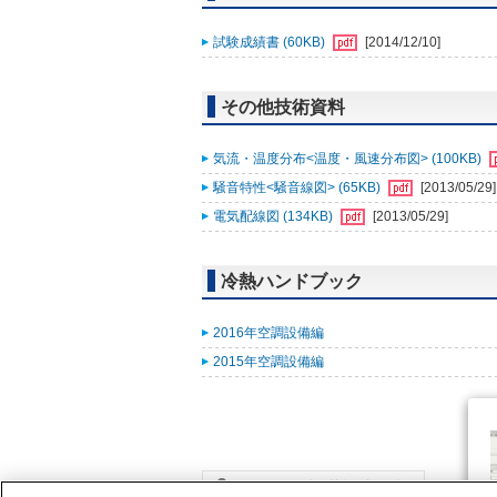
試験成績書 (60KB)
[2014/12/10]
その他技術資料
気流・温度分布<温度・風速分布図> (100KB)
騒音特性<騒音線図> (65KB)
[2013/05/29]
電気配線図 (134KB)
[2013/05/29]
冷熱ハンドブック
2016年空調設備編
2015年空調設備編