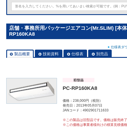
店舗・事務所用パッケージエアコン(Mr.SLIM) [本
RP160KA8
仕様表ダウ
製品概要
技術資料
仕様表
別売品
PC-RP160KA8
価格：238,000円（税別）
発売日：2013年05月07日
JANコード：4902901711633
※この製品は旧型品です。価格は販売終
※この価格は事業者様向けの積算見積価