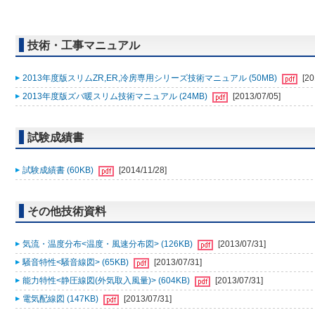
技術・工事マニュアル
2013年度版スリムZR,ER,冷房専用シリーズ技術マニュアル (50MB)
[20
2013年度版ズバ暖スリム技術マニュアル (24MB)
[2013/07/05]
試験成績書
試験成績書 (60KB)
[2014/11/28]
その他技術資料
気流・温度分布<温度・風速分布図> (126KB)
[2013/07/31]
騒音特性<騒音線図> (65KB)
[2013/07/31]
能力特性<静圧線図(外気取入風量)> (604KB)
[2013/07/31]
電気配線図 (147KB)
[2013/07/31]