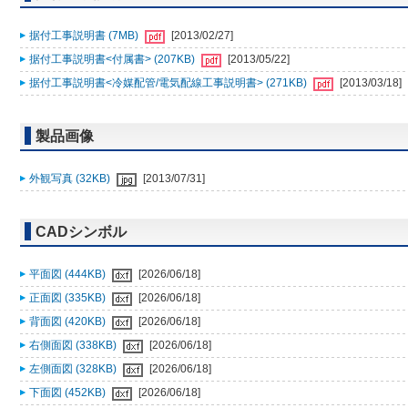
据付工事説明書 (7MB)
[2013/02/27]
据付工事説明書<付属書> (207KB)
[2013/05/22]
据付工事説明書<冷媒配管/電気配線工事説明書> (271KB)
[2013/03/18]
製品画像
外観写真 (32KB)
[2013/07/31]
CADシンボル
平面図 (444KB)
[2026/06/18]
正面図 (335KB)
[2026/06/18]
背面図 (420KB)
[2026/06/18]
右側面図 (338KB)
[2026/06/18]
左側面図 (328KB)
[2026/06/18]
下面図 (452KB)
[2026/06/18]