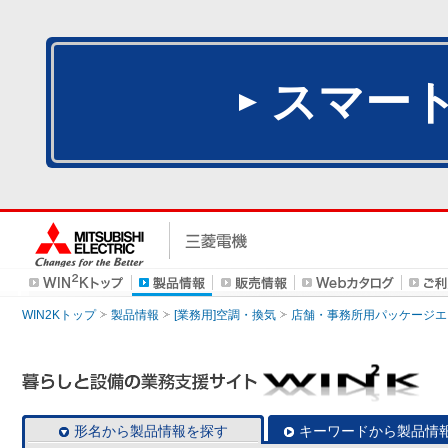
スマー
WIN2Kトップ
製品情報
[業務用]空調・換気
店舗・事務所用パッケージエアコン
形名から製品情報を探す
キーワードから製品情