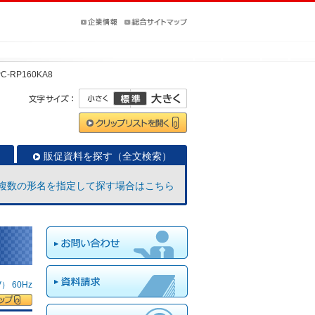
PC-RP160KA8
販促資料を探す（全文検索）
複数の形名を指定して探す場合はこちら
 60Hz