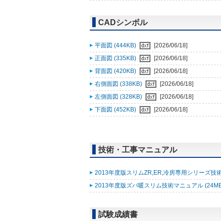
CADシンボル
平面図 (444KB)
[2026/06/18]
正面図 (335KB)
[2026/06/18]
背面図 (420KB)
[2026/06/18]
右側面図 (338KB)
[2026/06/18]
左側面図 (328KB)
[2026/06/18]
下面図 (452KB)
[2026/06/18]
技術・工事マニュアル
2013年度版スリムZR,ER,冷房専用シリーズ技術
2013年度版ズバ暖スリム技術マニュアル (24M
試験成績書