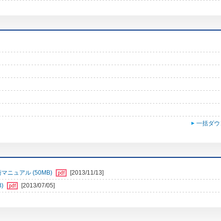
一括ダウ
マニュアル (50MB)
[2013/11/13]
B)
[2013/07/05]