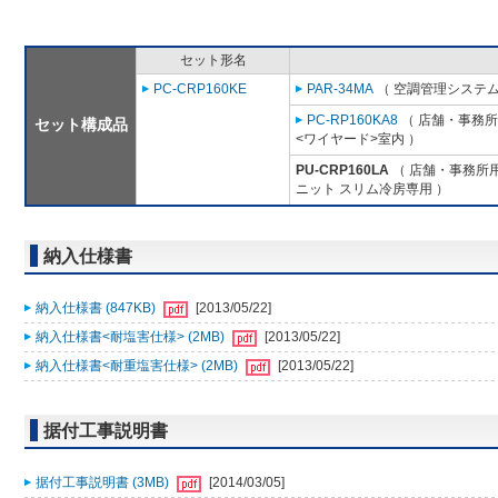
セット形名
PC-CRP160KE
PAR-34MA
（ 空調管理システム
PC-RP160KA8
（ 店舗・事務所用
セット構成品
<ワイヤード>室内 ）
PU-CRP160LA
（ 店舗・事務所用パ
ニット スリム冷房専用 ）
納入仕様書
納入仕様書 (847KB)
[2013/05/22]
納入仕様書<耐塩害仕様> (2MB)
[2013/05/22]
納入仕様書<耐重塩害仕様> (2MB)
[2013/05/22]
据付工事説明書
据付工事説明書 (3MB)
[2014/03/05]