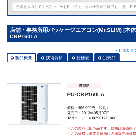
店舗・事務所用パッケージエアコン(Mr.SLIM) [本
CRP160LA
仕様表ダウ
製品概要
技術資料
仕様表
別売品
PU-CRP160LA
価格：496,000円（税別）
発売日：2013年05月07日
JANコード：4902901711060
※この製品は旧型品です。価格は販売終
※この価格は事業者様向けの積算見積価