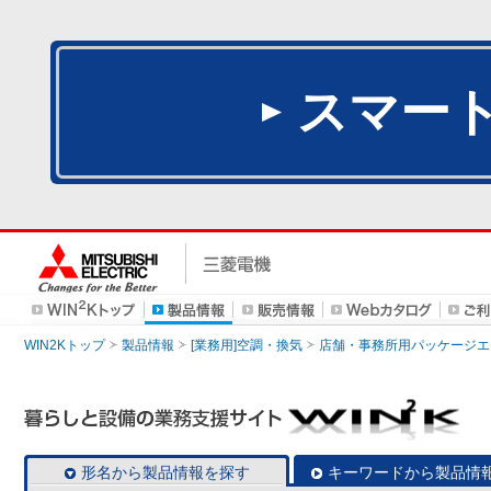
スマー
WIN2Kトップ
製品情報
[業務用]空調・換気
店舗・事務所用パッケージエアコン
形名から製品情報を探す
キーワードから製品情