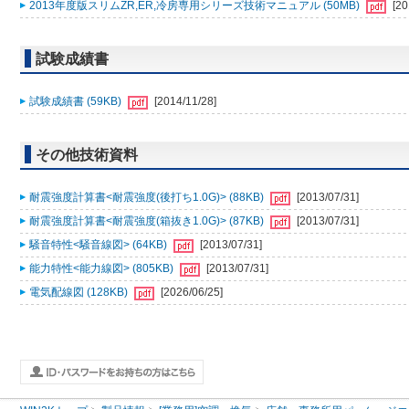
2013年度版スリムZR,ER,冷房専用シリーズ技術マニュアル (50MB)
[20
試験成績書
試験成績書 (59KB)
[2014/11/28]
その他技術資料
耐震強度計算書<耐震強度(後打ち1.0G)> (88KB)
[2013/07/31]
耐震強度計算書<耐震強度(箱抜き1.0G)> (87KB)
[2013/07/31]
騒音特性<騒音線図> (64KB)
[2013/07/31]
能力特性<能力線図> (805KB)
[2013/07/31]
電気配線図 (128KB)
[2026/06/25]