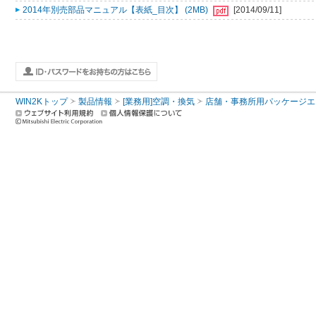
2014年別売部品マニュアル【表紙_目次】 (2MB)
[2014/09/11]
WIN2Kトップ
製品情報
[業務用]空調・換気
店舗・事務所用パッケージエアコン