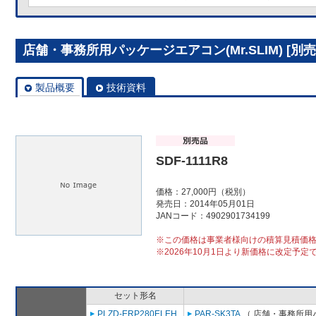
店舗・事務所用パッケージエアコン(Mr.SLIM) [別売]分
製品概要
技術資料
SDF-1111R8
価格：27,000円（税別）
発売日：2014年05月01日
JANコード：4902901734199
※この価格は事業者様向けの積算見積価
※2026年10月1日より新価格に改定予定
セット形名
PLZD-ERP280ELEH
PAR-SK3TA
（ 店舗・事務所用パッ