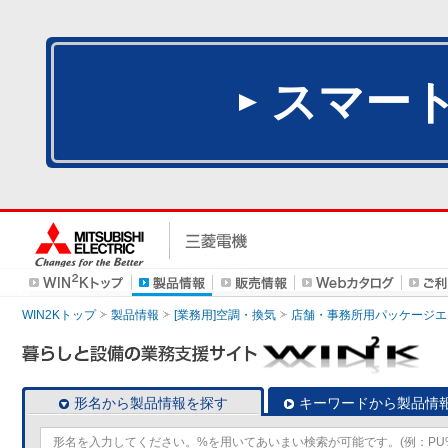
スマー
WIN2Kトップ
製品情報
[業務用]空調・換気
店舗・事務所用パッケージエアコン
形名から製品情報を探す
キーワードから製品情