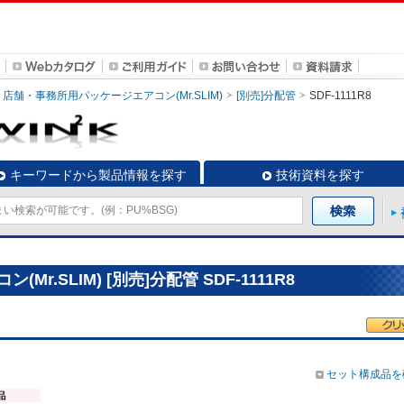
店舗・事務所用パッケージエアコン(Mr.SLIM)
[別売]分配管
SDF-1111R8
キーワードから製品情報を探す
技術資料を探す
.SLIM) [別売]分配管 SDF-1111R8
セット構成品を