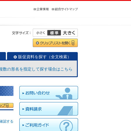
販促資料を探す（全文検索）
複数の形名を指定して探す場合はこちら
確認する