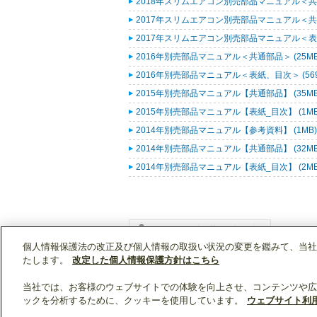
2018年スリムエアコン別売部品マニュアル＜共通
2017年スリムエアコン別売部品マニュアル＜共通
2017年スリムエアコン別売部品マニュアル＜表紙
2016年別売部品マニュアル＜共通部品＞ (25M
2016年別売部品マニュアル＜表紙、目次＞ (569
2015年別売部品マニュアル【共通部品】 (35M
2015年別売部品マニュアル【表紙_目次】 (1M
2014年別売部品マニュアル【参考資料】 (1MB
2014年別売部品マニュアル【共通部品】 (32M
2014年別売部品マニュアル【表紙_目次】 (2M
個人情報保護法の改正及び個人情報の取扱い状況の変更を鑑みて、当社
WIN2Kトップ
製品情報
[業務用]空調・換気
たします。
改定した個人情報保護方針はこちら
当社では、お客様のウェブサイトでの体験を向上させ、コンテンツや広
ックを分析するために、クッキーを使用しています。
ウェブサイト利
クリップリスト
0
0
製品：
/ 資料：