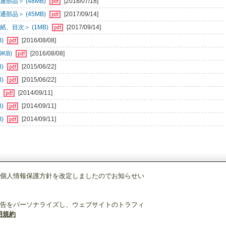
部品＞ (48MB)
[2018/07/18]
部品＞ (45MB)
[2017/09/14]
、目次＞ (1MB)
[2017/09/14]
B)
[2016/08/08]
KB)
[2016/08/08]
B)
[2015/06/22]
B)
[2015/06/22]
)
[2014/09/11]
B)
[2014/09/11]
B)
[2014/09/11]
個人情報保護方針を改定しましたのでお知らせい
店舗・事務所用パッケージエアコン(Mr.SLIM)
[別売]分配管
SDF-1111R8
告をパーソナライズし、ウェブサイトのトラフィ
用規約