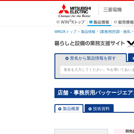
WIN2Kトップ
製品情報
[業務用]空調・換気
形名から製品情報を探す
店舗・事務所用パッケージエアコン(Mr
製品概要
技術資料