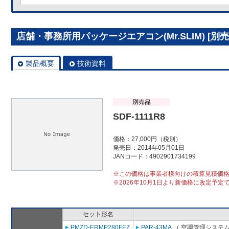
店舗・事務所用パッケージエアコン(Mr.SLIM) [別売]分
製品概要
技術資料
SDF-1111R8
価格：27,000円（税別）
発売日：2014年05月01日
JANコード：4902901734199
※この価格は事業者様向けの積算見積価
※2026年10月1日より新価格に改定予定
セット形名
PMZD-ERMP280FEZ
PAR-43MA
（ 空調管理システム