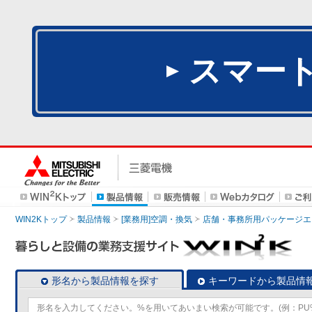
スマー
WIN2Kトップ
製品情報
[業務用]空調・換気
店舗・事務所用パッケージエアコン
形名から製品情報を探す
キーワードから製品情