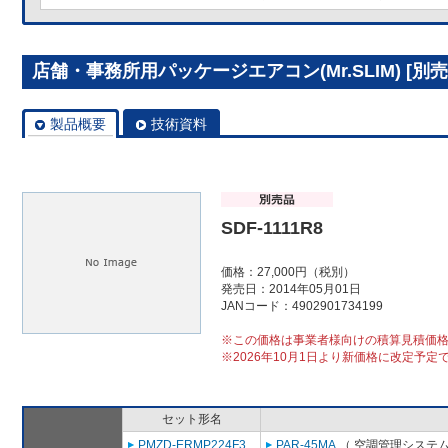
店舗・事務所用パッケージエアコン(Mr.SLIM) [別売]分
製品概要
技術資料
SDF-1111R8
価格：27,000円（税別）
発売日：2014年05月01日
JANコード：4902901734199
※この価格は事業者様向けの積算見積価
※2026年10月1日より新価格に改定予定
セット形名
PMZD-ERMP224F3
PAR-45MA
（ 空調管理システム