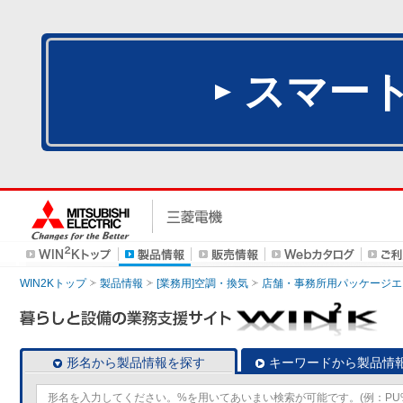
スマー
WIN2Kトップ
製品情報
[業務用]空調・換気
店舗・事務所用パッケージエアコン
形名から製品情報を探す
キーワードから製品情