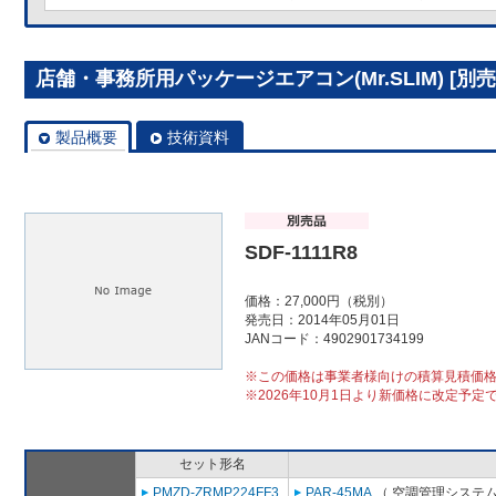
店舗・事務所用パッケージエアコン(Mr.SLIM) [別売]分
製品概要
技術資料
SDF-1111R8
価格：27,000円（税別）
発売日：2014年05月01日
JANコード：4902901734199
※この価格は事業者様向けの積算見積価
※2026年10月1日より新価格に改定予定
セット形名
PMZD-ZRMP224FF3
PAR-45MA
（ 空調管理システム