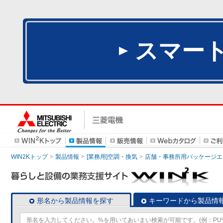
スマー
WIN2Kトップ
製品情報
[業務用]空調・換気
店舗・事務所用パッケージエアコン
形名から製品情報を探す
キーワードから製品情