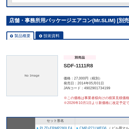
店舗・事務所用パッケージエアコン(Mr.SLIM) [別売]分
製品概要
技術資料
SDF-1111R8
価格：27,000円（税別）
発売日：2014年05月01日
JANコード：4902901734199
※この価格は事業者様向けの積算見積価
※2026年10月1日より新価格に改定予定
セット形名
PLZD-ERMP280LE4
CMP-P71LWEG6
（ ビル用マル