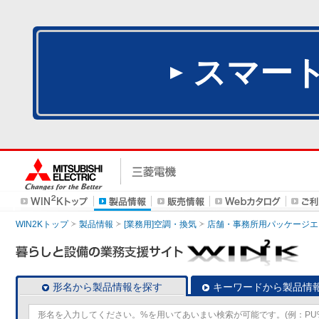
スマー
WIN2Kトップ
製品情報
[業務用]空調・換気
店舗・事務所用パッケージエアコン
形名から製品情報を探す
キーワードから製品情