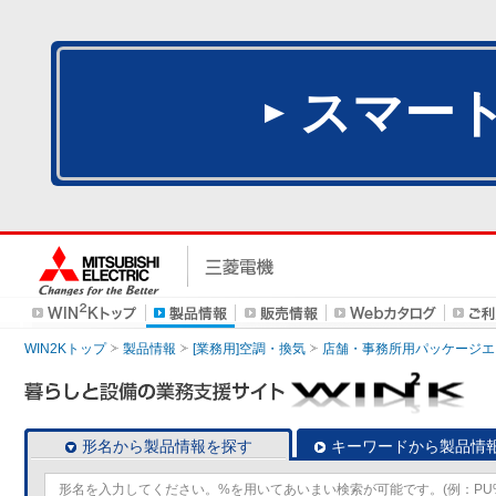
スマー
WIN2Kトップ
製品情報
[業務用]空調・換気
店舗・事務所用パッケージエアコン
形名から製品情報を探す
キーワードから製品情