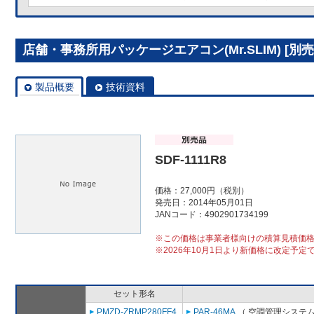
店舗・事務所用パッケージエアコン(Mr.SLIM) [別売]分
製品概要
技術資料
SDF-1111R8
価格：27,000円（税別）
発売日：2014年05月01日
JANコード：4902901734199
※この価格は事業者様向けの積算見積価
※2026年10月1日より新価格に改定予定
セット形名
PMZD-ZRMP280FF4
PAR-46MA
（ 空調管理システム