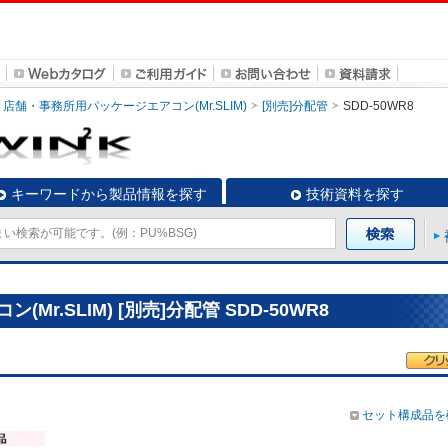
店舗・事務所用パッケージエアコン(Mr.SLIM)
[別売]分配管
SDD-50WR8
キーワードから製品情報を探す
技術資料を探す
r.SLIM) [別売]分配管 SDD-50WR8
セット構成品を