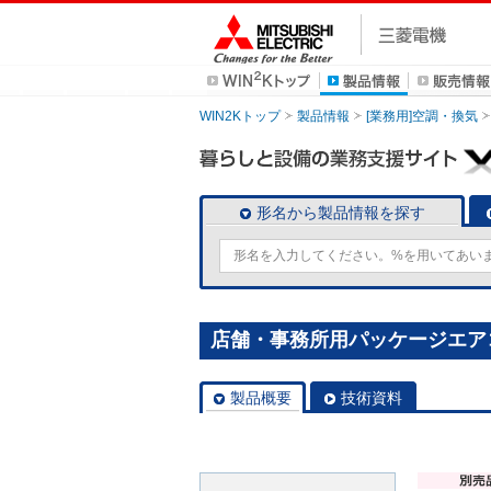
WIN2Kトップ
製品情報
[業務用]空調・換気
形名から製品情報を探す
店舗・事務所用パッケージエアコン(M
製品概要
技術資料