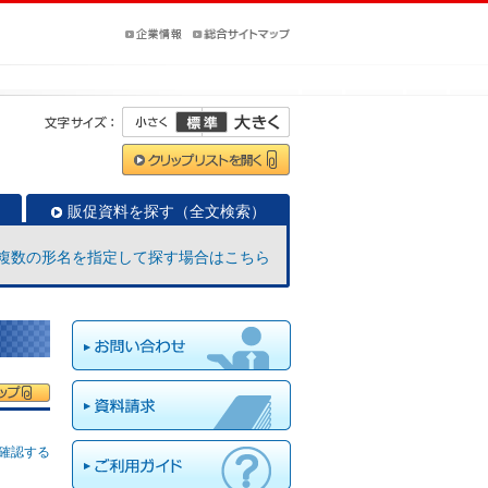
販促資料を探す（全文検索）
複数の形名を指定して探す場合はこちら
確認する