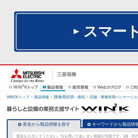
スマー
WIN2Kトップ
製品情報
[業務用]空調・換気
店舗・事務所用パッケージエアコン
形名から製品情報を探す
キーワードから製品情