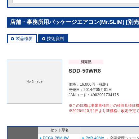
店舗・事務所用パッケージエアコン(Mr.SLIM) [別売]
製品概要
技術資料
SDD-50WR8
価格：16,000円（税別）
発売日：2014年05月01日
JANコード：4902901734175
※この価格は事業者様向けの積算見積価
※2026年10月1日より新価格に改定予定
セット形名
PCGX-P8MHW
PAR-40MA
（ 空調管理システム