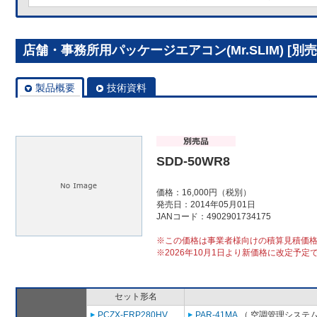
店舗・事務所用パッケージエアコン(Mr.SLIM) [別売]
製品概要
技術資料
SDD-50WR8
価格：16,000円（税別）
発売日：2014年05月01日
JANコード：4902901734175
※この価格は事業者様向けの積算見積価
※2026年10月1日より新価格に改定予定
セット形名
PCZX-ERP280HV
PAR-41MA
（ 空調管理システム