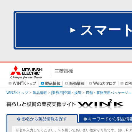
スマー
WIN2Kトップ
製品情報
[業務用]空調・換気
店舗・事務所用パッケージエアコン
形名から製品情報を探す
キーワードから製品情