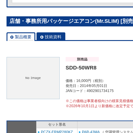
店舗・事務所用パッケージエアコン(Mr.SLIM) [別売]
製品概要
技術資料
SDD-50WR8
価格：16,000円（税別）
発売日：2014年05月01日
JANコード：4902901734175
※この価格は事業者様向けの積算見積価
※2026年10月1日より新価格に改定予定
セット形名
PCZX-ERMP280KZ
PAR-43MA
（ 空調管理システム