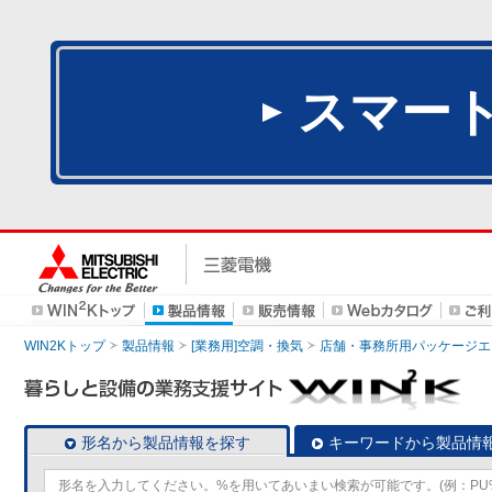
スマー
WIN2Kトップ
製品情報
[業務用]空調・換気
店舗・事務所用パッケージエアコン
形名から製品情報を探す
キーワードから製品情