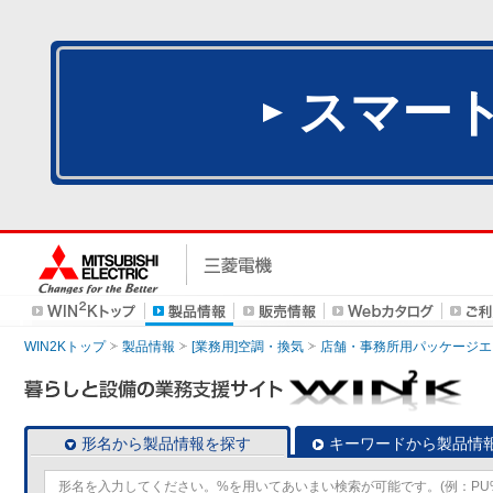
スマー
WIN2Kトップ
製品情報
[業務用]空調・換気
店舗・事務所用パッケージエアコン
形名から製品情報を探す
キーワードから製品情