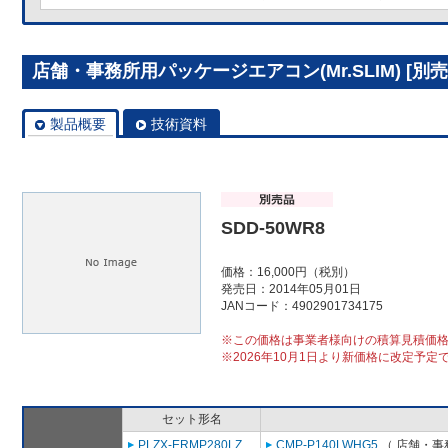
店舗・事務所用パッケージエアコン(Mr.SLIM) [別売]
製品概要
技術資料
SDD-50WR8
価格：16,000円（税別）
発売日：2014年05月01日
JANコード：4902901734175
※この価格は事業者様向けの積算見積価
※2026年10月1日より新価格に改定予定
セット形名
PLZX-ERMP280LZ
CMP-P140LWHG5
（ 店舗・事務