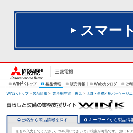
スマー
WIN2Kトップ
製品情報
[業務用]空調・換気
店舗・事務所用パッケージエアコン
形名から製品情報を探す
キーワードから製品情