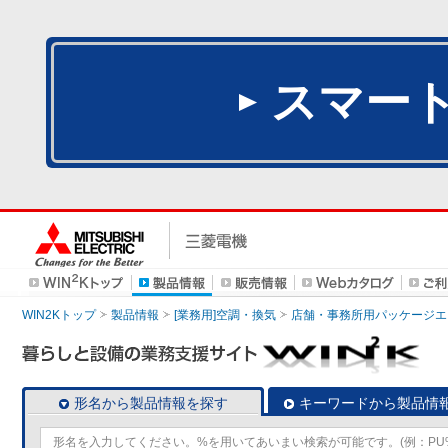
スマー
WIN2Kトップ
製品情報
[業務用]空調・換気
店舗・事務所用パッケージエアコン
形名から製品情報を探す
キーワードから製品情