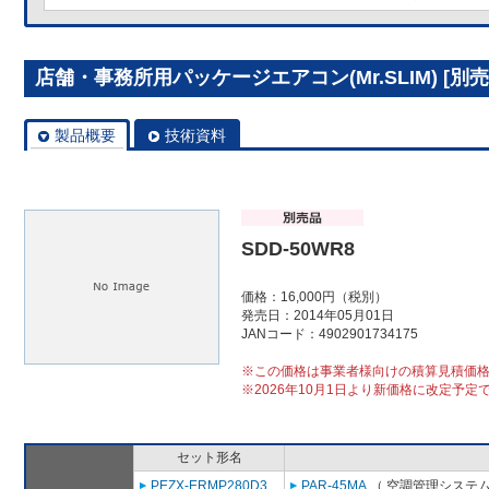
店舗・事務所用パッケージエアコン(Mr.SLIM) [別売]
製品概要
技術資料
SDD-50WR8
価格：16,000円（税別）
発売日：2014年05月01日
JANコード：4902901734175
※この価格は事業者様向けの積算見積価
※2026年10月1日より新価格に改定予定
セット形名
PEZX-ERMP280D3
PAR-45MA
（ 空調管理システム