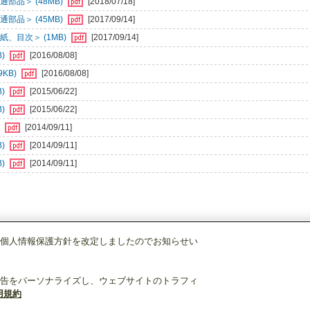
部品＞ (48MB)
[2018/07/18]
部品＞ (45MB)
[2017/09/14]
、目次＞ (1MB)
[2017/09/14]
B)
[2016/08/08]
KB)
[2016/08/08]
B)
[2015/06/22]
B)
[2015/06/22]
)
[2014/09/11]
B)
[2014/09/11]
B)
[2014/09/11]
個人情報保護方針を改定しましたのでお知らせい
店舗・事務所用パッケージエアコン(Mr.SLIM)
[別売]分配管
SDD-50WR8
告をパーソナライズし、ウェブサイトのトラフィ
用規約