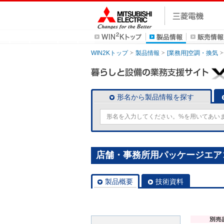
WIN2Kトップ
製品情報
[業務用]空調・換気
形名から製品情報を探す
店舗・事務所用パッケージエアコン(M
製品概要
技術資料