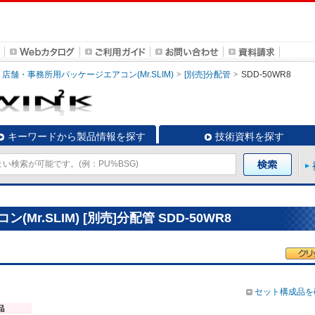
店舗・事務所用パッケージエアコン(Mr.SLIM)
[別売]分配管
SDD-50WR8
キーワードから製品情報を探す
技術資料を探す
r.SLIM) [別売]分配管 SDD-50WR8
セット構成品を