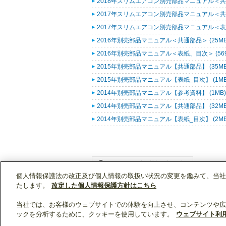
2018年スリムエアコン別売部品マニュアル＜共通
2017年スリムエアコン別売部品マニュアル＜共通
2017年スリムエアコン別売部品マニュアル＜表紙
2016年別売部品マニュアル＜共通部品＞ (25M
2016年別売部品マニュアル＜表紙、目次＞ (569
2015年別売部品マニュアル【共通部品】 (35M
2015年別売部品マニュアル【表紙_目次】 (1M
2014年別売部品マニュアル【参考資料】 (1MB
2014年別売部品マニュアル【共通部品】 (32M
2014年別売部品マニュアル【表紙_目次】 (2M
個人情報保護法の改正及び個人情報の取扱い状況の変更を鑑みて、当社
WIN2Kトップ
製品情報
[業務用]空調・換気
たします。
改定した個人情報保護方針はこちら
当社では、お客様のウェブサイトでの体験を向上させ、コンテンツや広
ックを分析するために、クッキーを使用しています。
ウェブサイト利
クリップリスト
0
0
製品：
/ 資料：