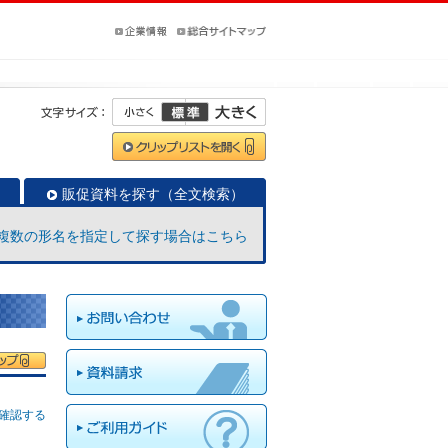
販促資料を探す（全文検索）
複数の形名を指定して探す場合はこちら
確認する