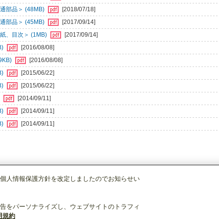
部品＞ (48MB)
[2018/07/18]
部品＞ (45MB)
[2017/09/14]
、目次＞ (1MB)
[2017/09/14]
B)
[2016/08/08]
KB)
[2016/08/08]
B)
[2015/06/22]
B)
[2015/06/22]
)
[2014/09/11]
B)
[2014/09/11]
B)
[2014/09/11]
個人情報保護方針を改定しましたのでお知らせい
店舗・事務所用パッケージエアコン(Mr.SLIM)
[別売]分配管
SDD-50SR8
告をパーソナライズし、ウェブサイトのトラフィ
用規約