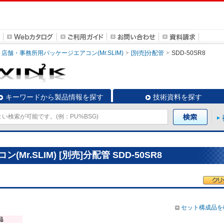
店舗・事務所用パッケージエアコン(Mr.SLIM)
[別売]分配管
SDD-50SR8
キーワードから製品情報を探す
技術資料を探す
r.SLIM) [別売]分配管 SDD-50SR8
セット構成品を