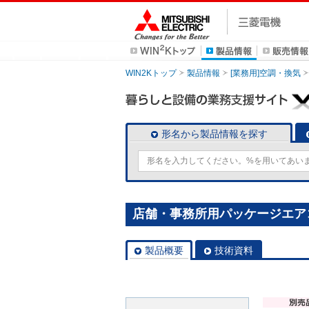
WIN2Kトップ
製品情報
[業務用]空調・換気
形名から製品情報を探す
店舗・事務所用パッケージエアコン(M
製品概要
技術資料