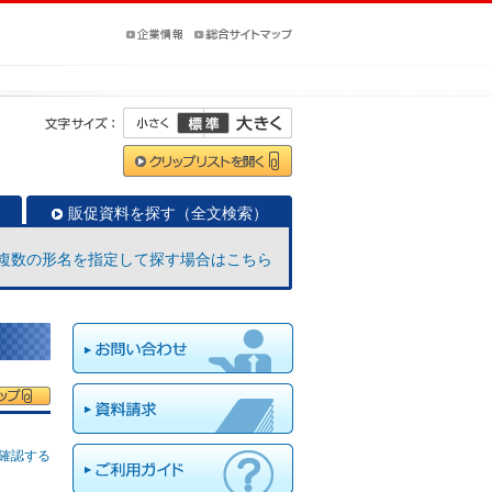
販促資料を探す（全文検索）
複数の形名を指定して探す場合はこちら
確認する