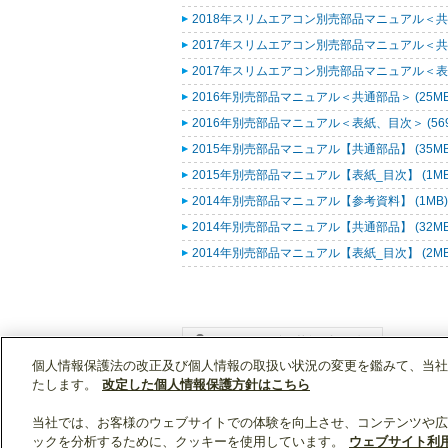
2018年スリムエアコン別売部品マニュアル＜共通
2017年スリムエアコン別売部品マニュアル＜共通
2017年スリムエアコン別売部品マニュアル＜表紙
2016年別売部品マニュアル＜共通部品＞ (25M
2016年別売部品マニュアル＜表紙、目次＞ (569
2015年別売部品マニュアル【共通部品】 (35M
2015年別売部品マニュアル【表紙_目次】 (1M
2014年別売部品マニュアル【参考資料】 (1MB
2014年別売部品マニュアル【共通部品】 (32M
2014年別売部品マニュアル【表紙_目次】 (2M
個人情報保護法の改正及び個人情報の取扱い状況の変更を鑑みて、当社
WIN2Kトップ
製品情報
[業務用]空調・換気
たします。
改定した個人情報保護方針はこちら
当社では、お客様のウェブサイトでの体験を向上させ、コンテンツや広
ックを分析するために、クッキーを使用しています。
ウェブサイト利