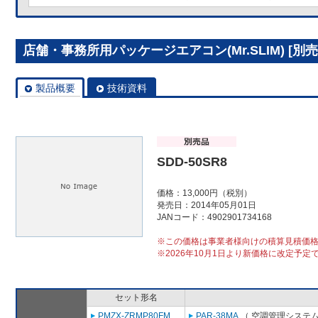
店舗・事務所用パッケージエアコン(Mr.SLIM) [別売]
製品概要
技術資料
SDD-50SR8
価格：13,000円（税別）
発売日：2014年05月01日
JANコード：4902901734168
※この価格は事業者様向けの積算見積価
※2026年10月1日より新価格に改定予定
セット形名
PMZX-ZRMP80FM
PAR-38MA
（ 空調管理システム