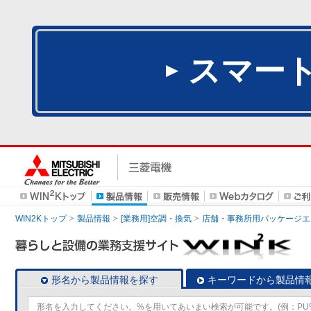
スマー
WIN2Kトップ
製品情報
[業務用]空調・換気
店舗・事務所用パッケージエアコン
形名から製品情報を探す
キーワードから製品情