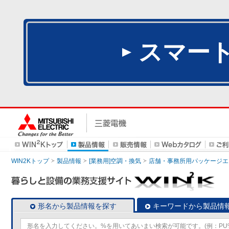
スマー
WIN2Kトップ
製品情報
[業務用]空調・換気
店舗・事務所用パッケージエアコン
形名から製品情報を探す
キーワードから製品情