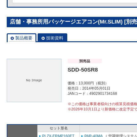
店舗・事務所用パッケージエアコン(Mr.SLIM) [別売]
製品概要
技術資料
SDD-50SR8
価格：13,000円（税別）
発売日：2014年05月01日
JANコード：4902901734168
※この価格は事業者様向けの積算見積価
※2026年10月1日より新価格に改定予定
セット形名
PLZX-ERMP160ET
PAR-40MA
（ 空調管理システム