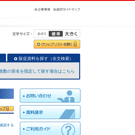
販促資料を探す（全文検索）
複数の形名を指定して探す場合はこちら
確認する