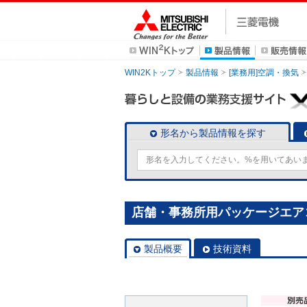
WIN2Kトップ
製品情報
[業務用]空調・換気
形名から製品情報を探す
店舗・事務所用パッケージエアコン(M
製品概要
技術資料