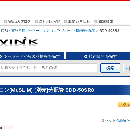
店舗・事務所用パッケージエアコン(Mr.SLIM)
[別売]分配管
SDD-50SR8
キーワードから製品情報を探す
技術資料を探す
r.SLIM) [別売]分配管 SDD-50SR8
セット構成品を