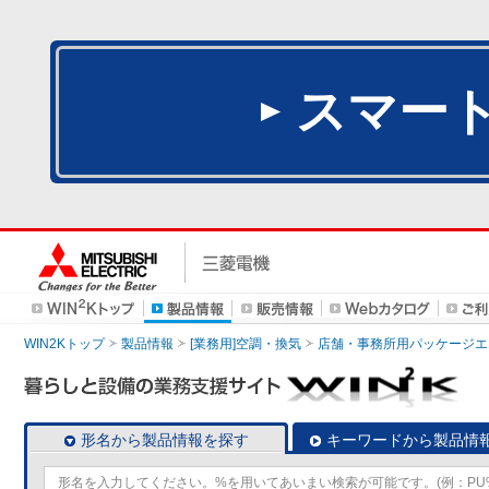
スマー
WIN2Kトップ
製品情報
[業務用]空調・換気
店舗・事務所用パッケージエアコン
形名から製品情報を探す
キーワードから製品情