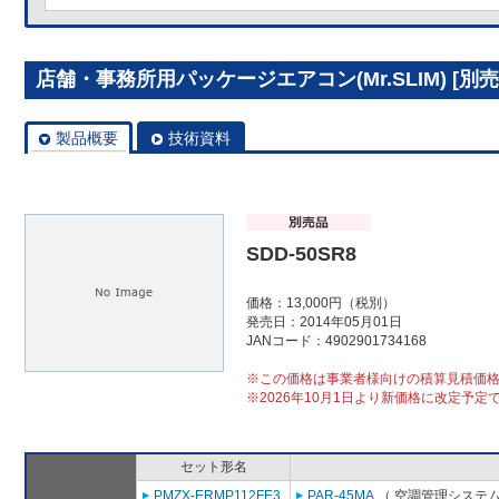
店舗・事務所用パッケージエアコン(Mr.SLIM) [別売]
製品概要
技術資料
SDD-50SR8
価格：13,000円（税別）
発売日：2014年05月01日
JANコード：4902901734168
※この価格は事業者様向けの積算見積価
※2026年10月1日より新価格に改定予定
セット形名
PMZX-ERMP112FE3
PAR-45MA
（ 空調管理システム