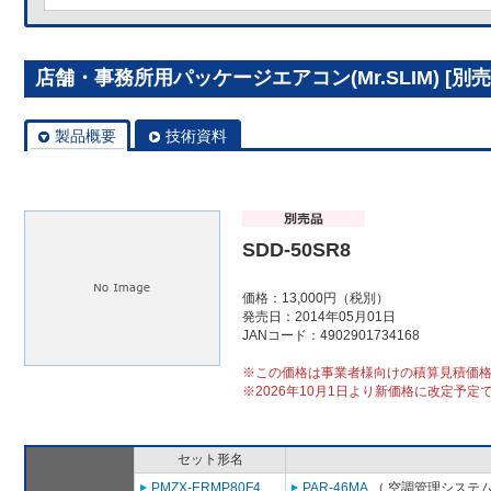
店舗・事務所用パッケージエアコン(Mr.SLIM) [別売]
製品概要
技術資料
SDD-50SR8
価格：13,000円（税別）
発売日：2014年05月01日
JANコード：4902901734168
※この価格は事業者様向けの積算見積価
※2026年10月1日より新価格に改定予定
セット形名
PMZX-ERMP80F4
PAR-46MA
（ 空調管理システム