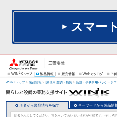
スマー
WIN2Kトップ
製品情報
[業務用]空調・換気
店舗・事務所用パッケージエアコン
形名から製品情報を探す
キーワードから製品情