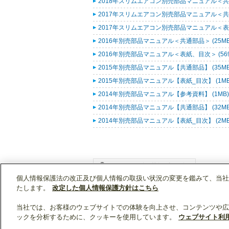
2018年スリムエアコン別売部品マニュアル＜共通
2017年スリムエアコン別売部品マニュアル＜共通
2017年スリムエアコン別売部品マニュアル＜表紙
2016年別売部品マニュアル＜共通部品＞ (25M
2016年別売部品マニュアル＜表紙、目次＞ (569
2015年別売部品マニュアル【共通部品】 (35M
2015年別売部品マニュアル【表紙_目次】 (1M
2014年別売部品マニュアル【参考資料】 (1MB
2014年別売部品マニュアル【共通部品】 (32M
2014年別売部品マニュアル【表紙_目次】 (2M
個人情報保護法の改正及び個人情報の取扱い状況の変更を鑑みて、当社
WIN2Kトップ
製品情報
[業務用]空調・換気
たします。
改定した個人情報保護方針はこちら
当社では、お客様のウェブサイトでの体験を向上させ、コンテンツや広
ックを分析するために、クッキーを使用しています。
ウェブサイト利
クリップリスト
0
0
製品：
/ 資料：