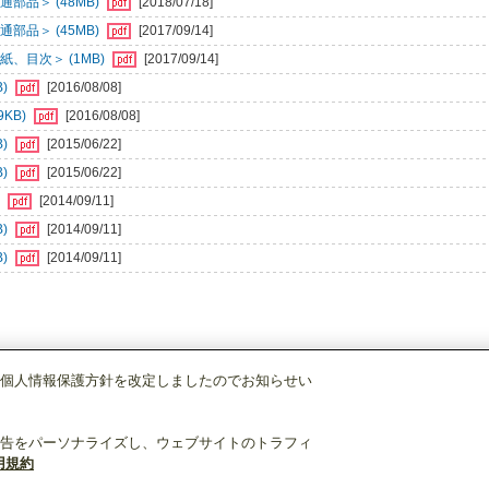
部品＞ (48MB)
[2018/07/18]
部品＞ (45MB)
[2017/09/14]
、目次＞ (1MB)
[2017/09/14]
B)
[2016/08/08]
KB)
[2016/08/08]
B)
[2015/06/22]
B)
[2015/06/22]
)
[2014/09/11]
B)
[2014/09/11]
B)
[2014/09/11]
個人情報保護方針を改定しましたのでお知らせい
店舗・事務所用パッケージエアコン(Mr.SLIM)
[別売]分配管
SDD-50SR8
告をパーソナライズし、ウェブサイトのトラフィ
用規約