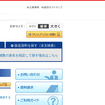
販促資料を探す（全文検索）
複数の形名を指定して探す場合はこちら
確認する