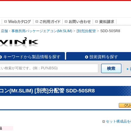
店舗・事務所用パッケージエアコン(Mr.SLIM)
[別売]分配管
SDD-50SR8
キーワードから製品情報を探す
技術資料を探す
r.SLIM) [別売]分配管 SDD-50SR8
セット構成品を