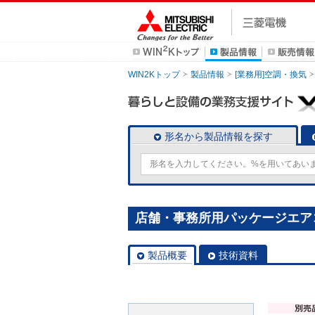
WIN2Kトップ
製品情報
[業務用]空調・換気
形名から製品情報を探す
店舗・事務所用パッケージエアコン(M
製品概要
技術資料