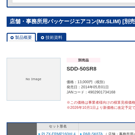
店舗・事務所用パッケージエアコン(Mr.SLIM) [別売]
製品概要
技術資料
SDD-50SR8
価格：13,000円（税別）
発売日：2014年05月01日
JANコード：4902901734168
※この価格は事業者様向けの積算見積価
※2026年10月1日より新価格に改定予定
セット形名
PLZX-ERMP160HL4
PAR-SK6TA
（ 店舗・事務所用パッ