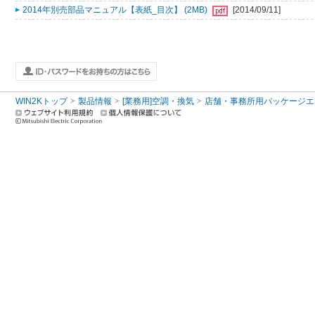
2014年別売部品マニュアル【表紙_目次】 (2MB)
[2014/09/11]
WIN2Kトップ
製品情報
[業務用]空調・換気
店舗・事務所用パッケージエアコン