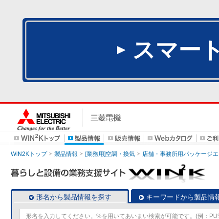
スマー
WIN2Kトップ
製品情報
[業務用]空調・換気
店舗・事務所用パッケージエアコン
形名から製品情報を探す
キーワードから製品情