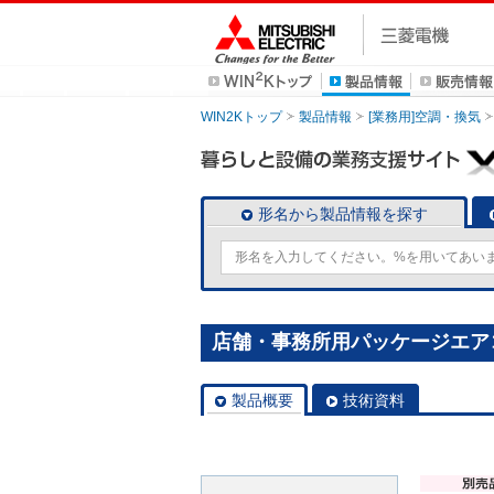
WIN2Kトップ
製品情報
[業務用]空調・換気
形名から製品情報を探す
店舗・事務所用パッケージエアコン(Mr
製品概要
技術資料