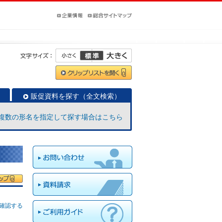
販促資料を探す（全文検索）
複数の形名を指定して探す場合はこちら
確認する