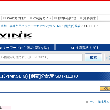
店舗・事務所用パッケージエアコン(Mr.SLIM)
[別売]分配管
SDT-111R8
キーワードから製品情報を探す
技術資料を探す
.SLIM) [別売]分配管 SDT-111R8
セット構成品を