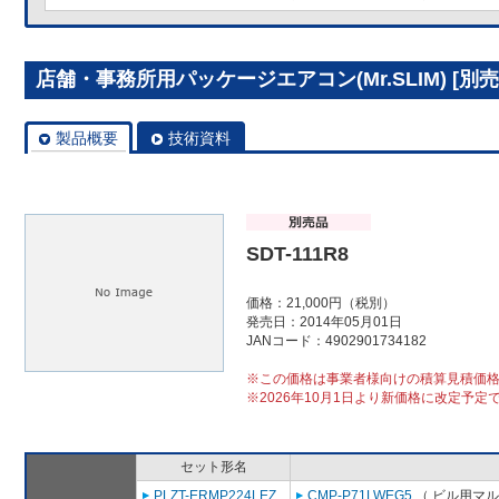
店舗・事務所用パッケージエアコン(Mr.SLIM) [別売]分
製品概要
技術資料
SDT-111R8
価格：21,000円（税別）
発売日：2014年05月01日
JANコード：4902901734182
※この価格は事業者様向けの積算見積価
※2026年10月1日より新価格に改定予定
セット形名
PLZT-ERMP224LEZ
CMP-P71LWEG5
（ ビル用マル