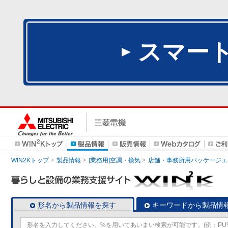
スマー
WIN2Kトップ
製品情報
[業務用]空調・換気
店舗・事務所用パッケージエアコン
形名から製品情報を探す
キーワードから製品情