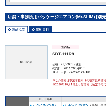
店舗・事務所用パッケージエアコン(Mr.SLIM) [別売]分
製品概要
技術資料
SDT-111R8
価格：21,000円（税別）
発売日：2014年05月01日
JANコード：4902901734182
※この価格は事業者様向けの積算見積価
※2026年10月1日より新価格に改定予定
セット形名
PLZT-ZRMP224L2
CMP-P71LWHG5
（ 店舗・事務所