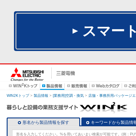
スマー
WIN2Kトップ
製品情報
[業務用]空調・換気
店舗・事務所用パッケージエアコン
形名から製品情報を探す
キーワードから製品情