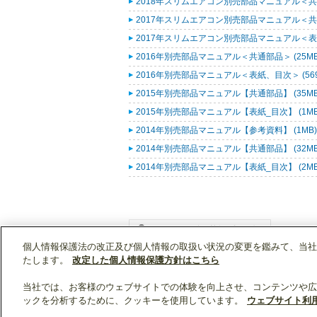
2018年スリムエアコン別売部品マニュアル＜共通
2017年スリムエアコン別売部品マニュアル＜共通
2017年スリムエアコン別売部品マニュアル＜表紙
2016年別売部品マニュアル＜共通部品＞ (25M
2016年別売部品マニュアル＜表紙、目次＞ (569
2015年別売部品マニュアル【共通部品】 (35M
2015年別売部品マニュアル【表紙_目次】 (1M
2014年別売部品マニュアル【参考資料】 (1MB
2014年別売部品マニュアル【共通部品】 (32M
2014年別売部品マニュアル【表紙_目次】 (2M
個人情報保護法の改正及び個人情報の取扱い状況の変更を鑑みて、当社
WIN2Kトップ
製品情報
[業務用]空調・換気
たします。
改定した個人情報保護方針はこちら
当社では、お客様のウェブサイトでの体験を向上させ、コンテンツや広
ックを分析するために、クッキーを使用しています。
ウェブサイト利
クリップリスト
0
0
製品：
/ 資料：