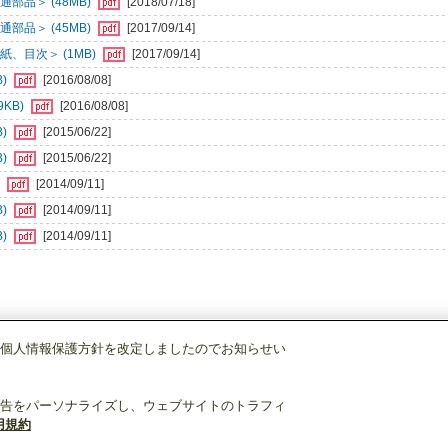
部品＞ (48MB)
[2018/07/18]
部品＞ (45MB)
[2017/09/14]
、目次＞ (1MB)
[2017/09/14]
B)
[2016/08/08]
KB)
[2016/08/08]
B)
[2015/06/22]
B)
[2015/06/22]
)
[2014/09/11]
B)
[2014/09/11]
B)
[2014/09/11]
個人情報保護方針を改定しましたのでお知らせい
店舗・事務所用パッケージエアコン(Mr.SLIM)
[別売]分配管
SDT-111R8
告をパーソナライズし、ウェブサイトのトラフィ
用規約