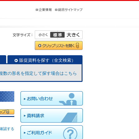
販促資料を探す（全文検索）
複数の形名を指定して探す場合はこちら
確認する