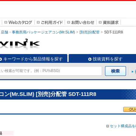
店舗・事務所用パッケージエアコン(Mr.SLIM)
[別売]分配管
SDT-111R8
キーワードから製品情報を探す
技術資料を探す
.SLIM) [別売]分配管 SDT-111R8
セット構成品を