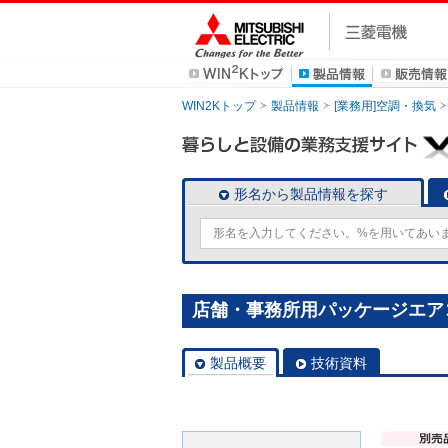
WIN2Kトップ
製品情報
[業務用]空調・換気
形名から製品情報を探す
店舗・事務所用パッケージエアコン(Mr
製品概要
技術資料