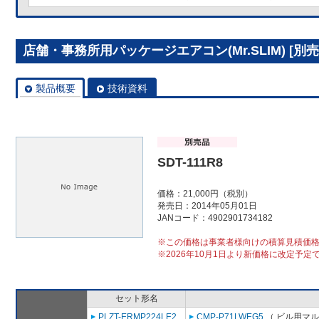
店舗・事務所用パッケージエアコン(Mr.SLIM) [別売]分
製品概要
技術資料
SDT-111R8
価格：21,000円（税別）
発売日：2014年05月01日
JANコード：4902901734182
※この価格は事業者様向けの積算見積価
※2026年10月1日より新価格に改定予定
セット形名
PLZT-ERMP224LE2
CMP-P71LWEG5
（ ビル用マル