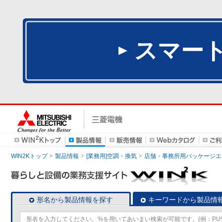
スマー
WIN2Kトップ
製品情報
[業務用]空調・換気
店舗・事務所用パッケージエアコン
形名から製品情報を探す
キーワードから製品情