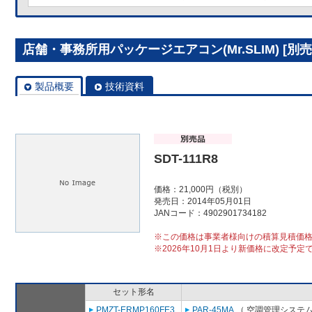
店舗・事務所用パッケージエアコン(Mr.SLIM) [別売]分
製品概要
技術資料
SDT-111R8
価格：21,000円（税別）
発売日：2014年05月01日
JANコード：4902901734182
※この価格は事業者様向けの積算見積価
※2026年10月1日より新価格に改定予定
セット形名
PMZT-ERMP160FE3
PAR-45MA
（ 空調管理システム