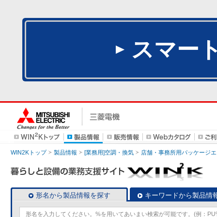
スマー
WIN2Kトップ
製品情報
[業務用]空調・換気
店舗・事務所用パッケージエアコン
形名から製品情報を探す
キーワードから製品情