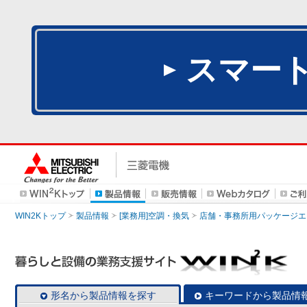
スマー
WIN2Kトップ
製品情報
[業務用]空調・換気
店舗・事務所用パッケージエアコン
形名から製品情報を探す
キーワードから製品情