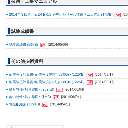
技術・工事マニュアル
2014年度版スリムZR,ER,冷房専用シリーズ技術マニュアル (47MB)
[20
試験成績書
試験成績書 (59KB)
[2014/05/09]
その他技術資料
耐震強度計算書<耐震強度(後打ち1.0G)> (122KB)
[2014/09/17]
耐震強度計算書<耐震強度(箱抜き1.0G)> (122KB)
[2014/09/17]
騒音特性<騒音線図> (252KB)
[2014/06/04]
能力特性<能力線図> (1MB)
[2014/06/04]
電気配線図 (139KB)
[2014/05/21]