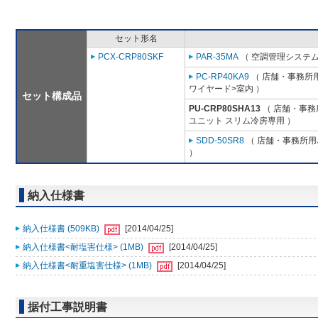
セット形名
PCX-CRP80SKF
PAR-35MA
（ 空調管理システム
PC-RP40KA9
（ 店舗・事務所用パ
ワイヤード>室内 ）
セット構成品
PU-CRP80SHA13
（ 店舗・事務所
ユニット スリム冷房専用 ）
SDD-50SR8
（ 店舗・事務所用パ
）
納入仕様書
納入仕様書 (509KB)
[2014/04/25]
納入仕様書<耐塩害仕様> (1MB)
[2014/04/25]
納入仕様書<耐重塩害仕様> (1MB)
[2014/04/25]
据付工事説明書