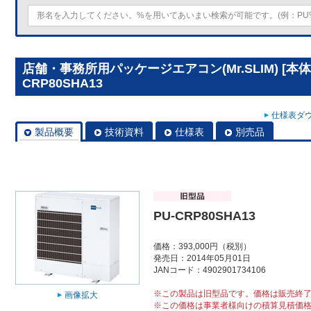
店舗・事務所用パッケージエアコン(Mr.SLIM) [本
CRP80SHA13
仕様表ダウ
製品概要
技術資料
仕様表
別売品
PU-CRP80SHA13
価格：393,000円（税別）
発売日：2014年05月01日
JANコード：4902901734106
※この製品は旧型品です。価格は販売終
画像拡大
※この価格は事業者様向けの積算見積価