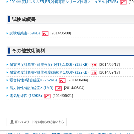
2014年度版スリムZR,ER,冷房専用シリーズ技術マニュアル (47MB)
[20
試験成績書
試験成績書 (59KB)
[2014/05/09]
その他技術資料
耐震強度計算書<耐震強度(後打ち1.0G)> (122KB)
[2014/09/17]
耐震強度計算書<耐震強度(箱抜き1.0G)> (122KB)
[2014/09/17]
騒音特性<騒音線図> (252KB)
[2014/06/04]
能力特性<能力線図> (1MB)
[2014/06/04]
電気配線図 (139KB)
[2014/05/21]