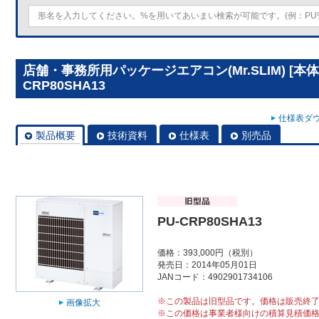
店舗・事務所用パッケージエアコン(Mr.SLIM) [本
CRP80SHA13
仕様表ダウ
製品概要
技術資料
仕様表
別売品
PU-CRP80SHA13
価格：393,000円（税別）
発売日：2014年05月01日
JANコード：4902901734106
※この製品は旧型品です。価格は販売終
画像拡大
※この価格は事業者様向けの積算見積価