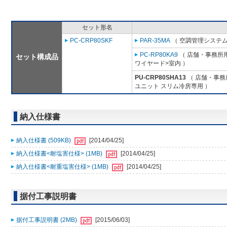
セット形名
PC-CRP80SKF
PAR-35MA
（ 空調管理システム
PC-RP80KA9
（ 店舗・事務所用パ
セット構成品
ワイヤード>室内 ）
PU-CRP80SHA13
（ 店舗・事務所
ユニット スリム冷房専用 ）
納入仕様書
納入仕様書 (509KB)
[2014/04/25]
納入仕様書<耐塩害仕様> (1MB)
[2014/04/25]
納入仕様書<耐重塩害仕様> (1MB)
[2014/04/25]
据付工事説明書
据付工事説明書 (2MB)
[2015/06/03]