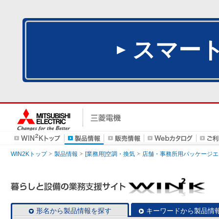
スマー
WIN2Kトップ
製品情報
[業務用]空調・換気
店舗・事務所用パッケージエアコン
形名から製品情報を探す
キーワードから製品情