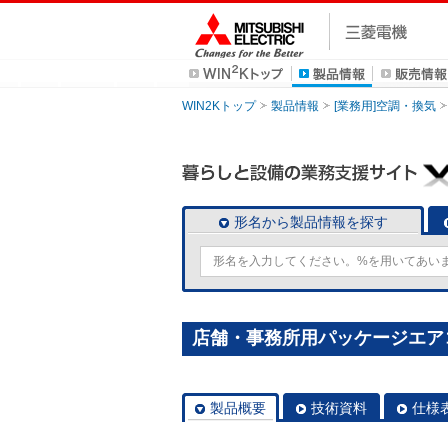
WIN2Kトップ
製品情報
[業務用]空調・換気
形名から製品情報を探す
店舗・事務所用パッケージエアコン(M
製品概要
技術資料
仕様