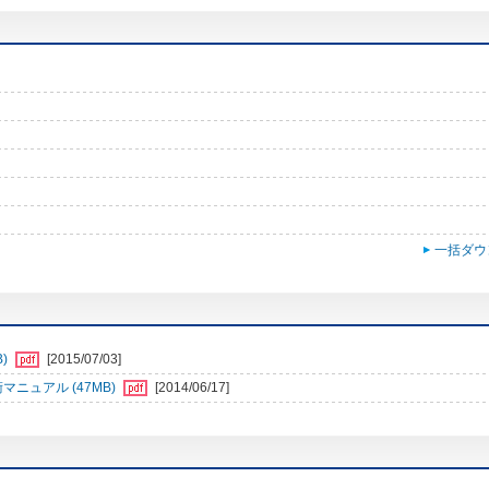
一括ダウ
B)
[2015/07/03]
マニュアル (47MB)
[2014/06/17]