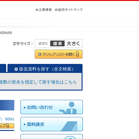
140HA9
販促資料を探す（全文検索）
複数の形名を指定して探す場合はこちら
 60Hz