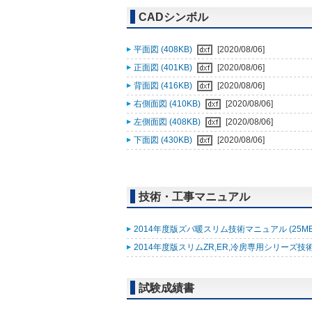
CADシンボル
平面図 (408KB)
[2020/08/06]
正面図 (401KB)
[2020/08/06]
背面図 (416KB)
[2020/08/06]
右側面図 (410KB)
[2020/08/06]
左側面図 (408KB)
[2020/08/06]
下面図 (430KB)
[2020/08/06]
技術・工事マニュアル
2014年度版ズバ暖スリム技術マニュアル (25M
2014年度版スリムZR,ER,冷房専用シリーズ技術
試験成績書