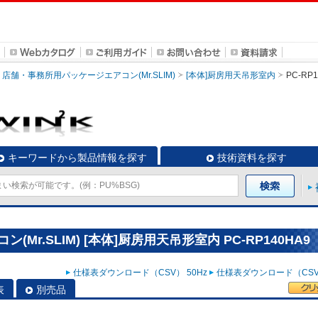
店舗・事務所用パッケージエアコン(Mr.SLIM)
[本体]厨房用天吊形室内
PC-RP
キーワードから製品情報を探す
技術資料を探す
r.SLIM) [本体]厨房用天吊形室内 PC-RP140HA9
仕様表ダウンロード（CSV） 50Hz
仕様表ダウンロード（CSV）
表
別売品