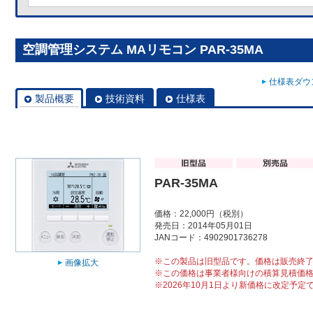
空調管理システム MAリモコン PAR-35MA
仕様表ダウン
製品概要
技術資料
仕様表
PAR-35MA
価格：22,000円（税別）
発売日：2014年05月01日
JANコード：4902901736278
※この製品は旧型品です。価格は販売終
画像拡大
※この価格は事業者様向けの積算見積価
※2026年10月1日より新価格に改定予定