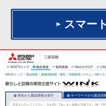
スマー
WIN2Kトップ
製品情報
[業務用]空調・換気
空調管理システム
MAリモ
形名から製品情報を探す
キーワードから製品情