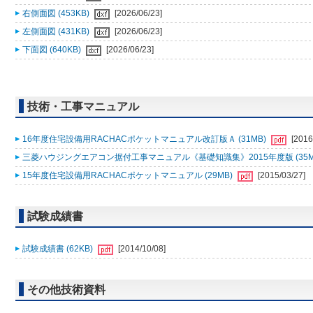
右側面図 (453KB)
[2026/06/23]
左側面図 (431KB)
[2026/06/23]
下面図 (640KB)
[2026/06/23]
技術・工事マニュアル
16年度住宅設備用RACHACポケットマニュアル改訂版Ａ (31MB)
[2016
三菱ハウジングエアコン据付工事マニュアル《基礎知識集》2015年度版 (35M
15年度住宅設備用RACHACポケットマニュアル (29MB)
[2015/03/27]
試験成績書
試験成績書 (62KB)
[2014/10/08]
その他技術資料