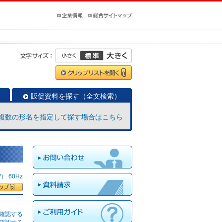
販促資料を探す（全文検索）
複数の形名を指定して探す場合はこちら
 60Hz
確認する