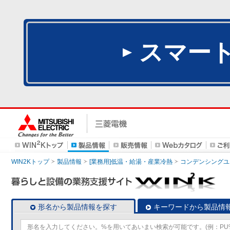
スマー
WIN2Kトップ
製品情報
[業務用]低温・給湯・産業冷熱
コンデンシングユ
形名から製品情報を探す
キーワードから製品情