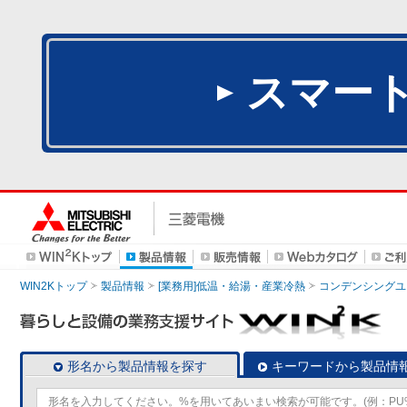
スマー
WIN2Kトップ
製品情報
[業務用]低温・給湯・産業冷熱
コンデンシングユ
形名から製品情報を探す
キーワードから製品情