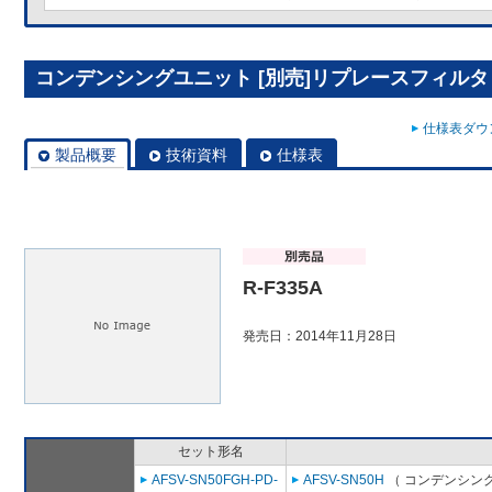
コンデンシングユニット [別売]リプレースフィルタ R
仕様表ダウン
製品概要
技術資料
仕様表
R-F335A
発売日：2014年11月28日
セット形名
AFSV-SN50FGH-PD-
AFSV-SN50H
（ コンデンシング