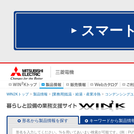
スマー
WIN2Kトップ
製品情報
[業務用]低温・給湯・産業冷熱
コンデンシングユ
形名から製品情報を探す
キーワードから製品情