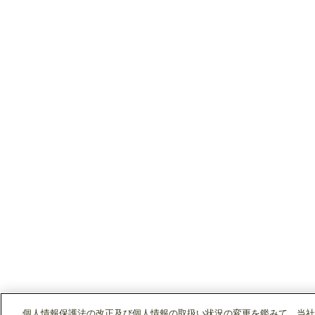
個人情報保護法の改正及び個人情報の取扱い状況の変更を鑑みて、当社