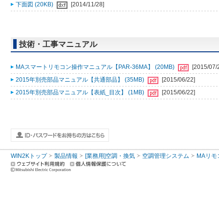
下面図 (20KB)
[2014/11/28]
技術・工事マニュアル
MAスマートリモコン操作マニュアル【PAR-36MA】 (20MB)
[2015/07/
2015年別売部品マニュアル【共通部品】 (35MB)
[2015/06/22]
2015年別売部品マニュアル【表紙_目次】 (1MB)
[2015/06/22]
WIN2Kトップ
製品情報
[業務用]空調・換気
空調管理システム
MAリモ