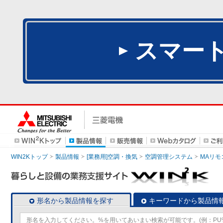
スマー
WIN2Kトップ
製品情報
[業務用]空調・換気
空調管理システム
MAリモ
形名から製品情報を探す
キーワードから製品情