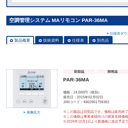
空調管理システム MAリモコン PAR-36MA
仕様表ダウン
製品概要
技術資料
仕様表
別売品
PAR-36MA
価格：24,000円（税別）
発売日：2015年02月02日
JANコード：4902901758362
※この製品は旧型品です。価格は販売終
画像拡大
※この価格は事業者様向けの積算見積価
※2026年10月1日より新価格に改定予定