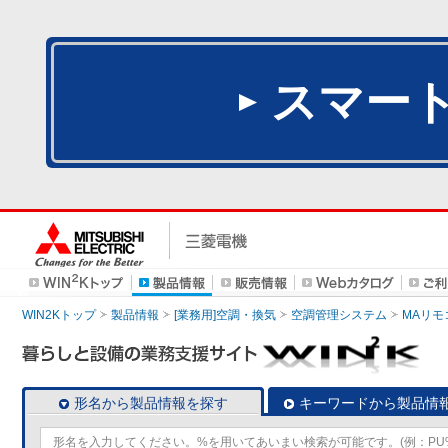
スマー
WIN2Kトップ
製品情報
[業務用]空調・換気
空調管理システム
MAリモ
形名から製品情報を探す
キーワードから製品情