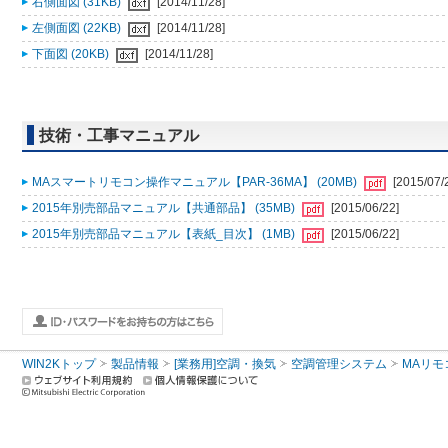
右側面図 (31KB)
[2014/11/28]
左側面図 (22KB)
[2014/11/28]
下面図 (20KB)
[2014/11/28]
技術・工事マニュアル
MAスマートリモコン操作マニュアル【PAR-36MA】 (20MB)
[2015/07/
2015年別売部品マニュアル【共通部品】 (35MB)
[2015/06/22]
2015年別売部品マニュアル【表紙_目次】 (1MB)
[2015/06/22]
WIN2Kトップ
製品情報
[業務用]空調・換気
空調管理システム
MAリモ