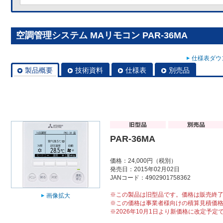
空調管理システム MAリモコン PAR-36MA
仕様表ダウン
製品概要
技術資料
仕様表
別売品
PAR-36MA
価格：24,000円（税別）
発売日：2015年02月02日
JANコード：4902901758362
※この製品は旧型品です。価格は販売終
画像拡大
※この価格は事業者様向けの積算見積価
※2026年10月1日より新価格に改定予定