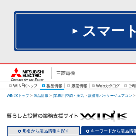
スマー
WIN2Kトップ
製品情報
[業務用]空調・換気
設備用パッケージエアコン
形名から製品情報を探す
キーワードから製品情