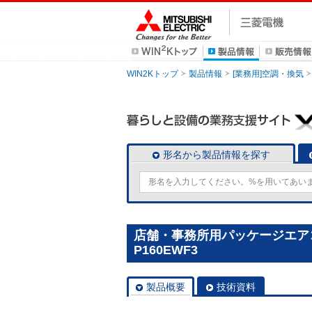
WIN2Kトップ
製品情報
[業務用]空調・換気
形名から製品情報を探す
店舗・事務所用パッケージエアコン(
P160EWF3
製品概要
技術資料