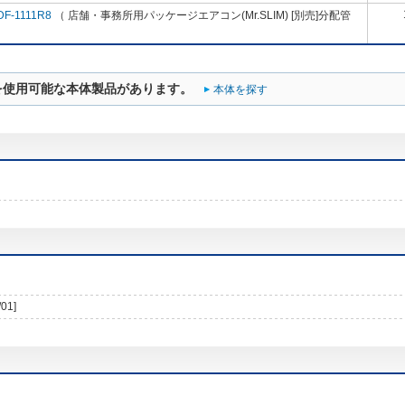
DF-1111R8
（ 店舗・事務所用パッケージエアコン(Mr.SLIM) [別売]分配管
を使用可能な本体製品があります。
本体を探す
/01]