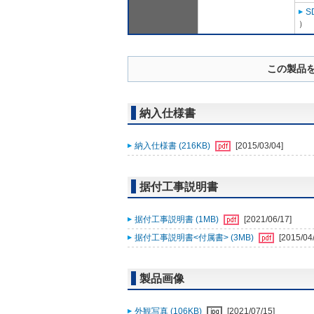
S
）
この製品
納入仕様書
納入仕様書 (216KB)
[2015/03/04]
据付工事説明書
据付工事説明書 (1MB)
[2021/06/17]
据付工事説明書<付属書> (3MB)
[2015/04
製品画像
外観写真 (106KB)
[2021/07/15]