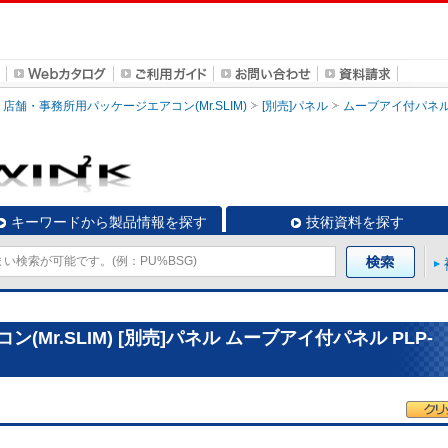
店舗・事務所用パッケージエアコン(Mr.SLIM)
[別売]パネル
ムーブアイ付パネ
キーワードから製品情報を探す
技術資料を探す
Mr.SLIM) [別売]パネル ムーブアイ付パネル PLP-