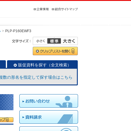
ル
PLP-P160EWF3
販促資料を探す（全文検索）
複数の形名を指定して探す場合はこちら